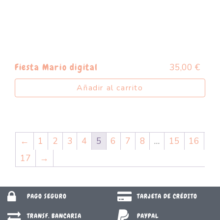
35,00
€
Fiesta Mario digital
Añadir al carrito
←
1
2
3
4
5
6
7
8
…
15
16
17
→
PAGO SEGURO
TARJETA DE CRÉDITO
TRANSF. BANCARIA
PAYPAL