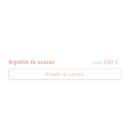
2,50
€
Algodón de azúcar
DESDE:
Añadir al carrito