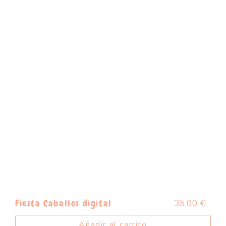
35,00
€
Fiesta Caballos digital
Añadir al carrito