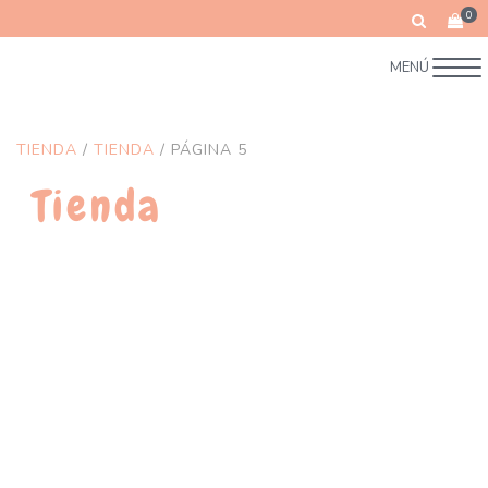
0
MENÚ
TIENDA
/
TIENDA
/ PÁGINA 5
Tienda