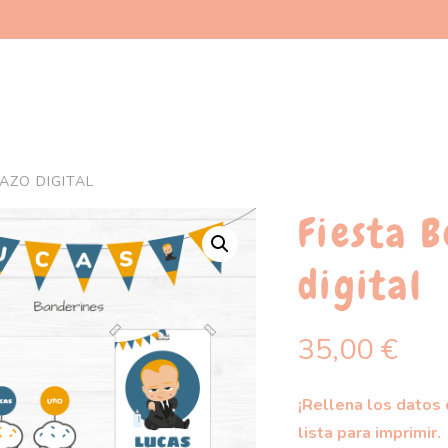
FAZO DIGITAL
Fiesta 
digital
35,00
€
¡Rellena los datos d
lista para imprimir.