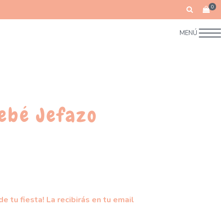
0
MENÚ
Bebé Jefazo
e tu fiesta! La recibirás en tu email