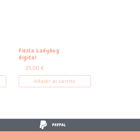
Fiesta Ladybug
digital
35,00
€
Añadir al carrito
PAYPAL