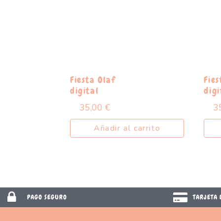
Fiesta Olaf
Fies
digital
digi
35,00
€
3
Añadir al carrito
PAGO SEGURO
TARJETA 