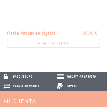
35,00
€
Fiesta Ratoncito digital
Añadir al carrito
PAGO SEGURO
TARJETA DE CRÉDITO
TRANSF. BANCARIA
PAYPAL
MI CUENTA