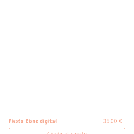
35,00
€
Fiesta Cisne digital
Añadir al carrito