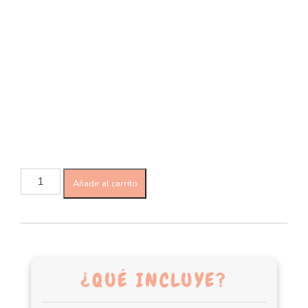
Añadir al carrito
¿QUÉ INCLUYE?