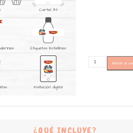
Añadir al car
¿QUÉ INCLUYE?