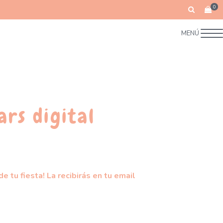
0
MENÚ
ars digital
e tu fiesta! La recibirás en tu email