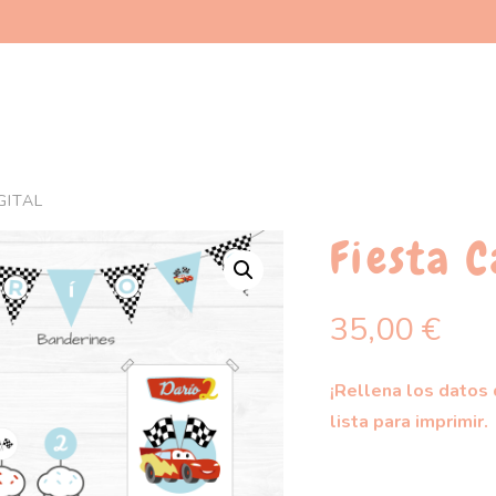
GITAL
Fiesta C
35,00
€
¡Rellena los datos d
lista para imprimir.