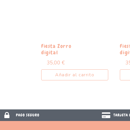
Fiesta Zorro
Fies
digital
digi
35,00
€
3
Añadir al carrito
PAGO SEGURO
TARJETA 