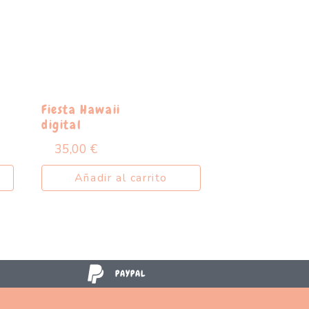
Fiesta Hawaii
digital
35,00
€
Añadir al carrito
PAYPAL