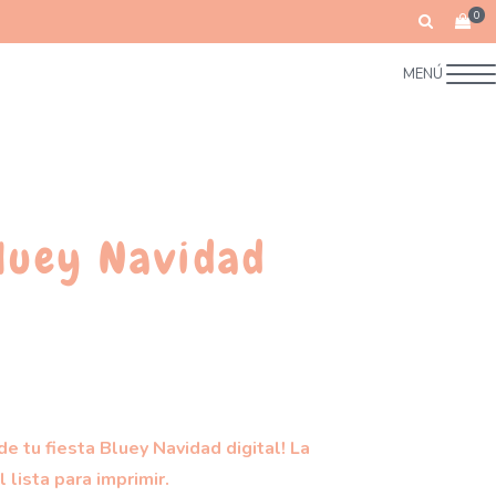
0
MENÚ
Bluey Navidad
de tu fiesta Bluey Navidad digital! La
l lista para imprimir.