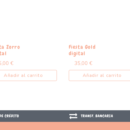
sta Zorro
Fiesta Gold
tal
digital
5,00
€
35,00
€
Añadir al carrito
Añadir al carrito
DE CRÉDITO
TRANSF. BANCARIA