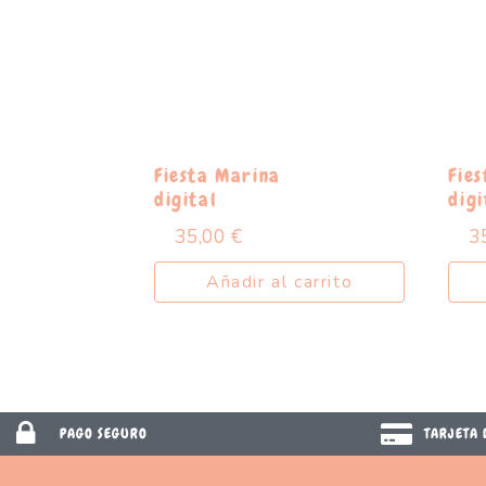
Fiesta Marina
Fie
digital
digi
35,00
€
3
Añadir al carrito
PAGO SEGURO
TARJETA 