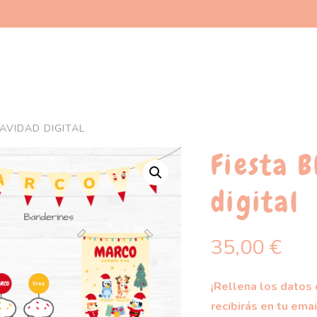
NAVIDAD DIGITAL
Fiesta 
digital
35,00
€
¡Rellena los datos 
recibirás en tu emai