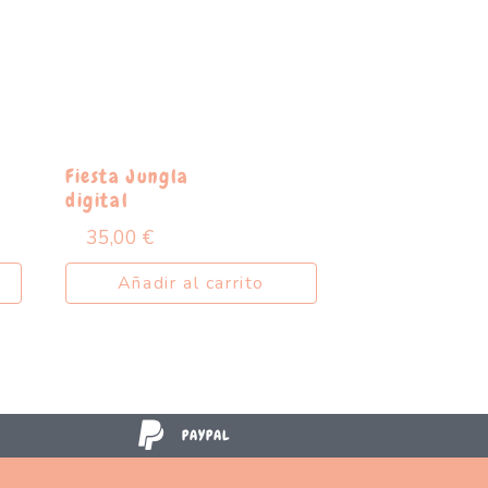
Fiesta Jungla
digital
35,00
€
Añadir al carrito
PAYPAL