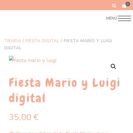
0
MENÚ
TIENDA
/
FIESTA DIGITAL
/ FIESTA MARIO Y LUIGI
DIGITAL
Fiesta Mario y Luigi
digital
35,00
€