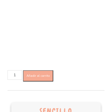
Añadir al carrito
SENCILLO