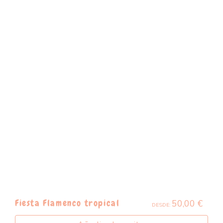
50,00
€
Fiesta Flamenco tropical
DESDE: