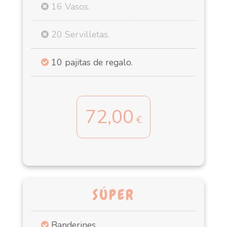
16 Vasos.
20 Servilletas.
10 pajitas de regalo.
72,00
€
SÚPER
Banderines.