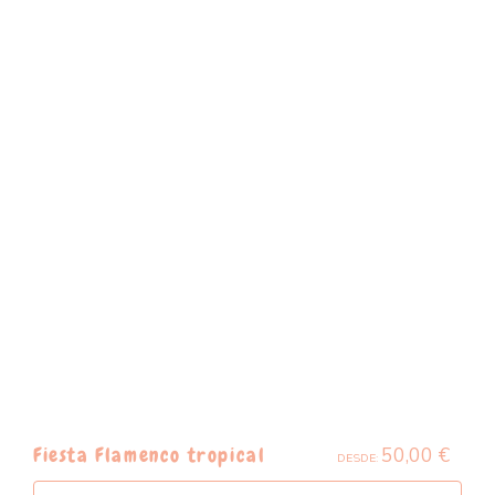
50,00
€
Fiesta Flamenco tropical
DESDE: