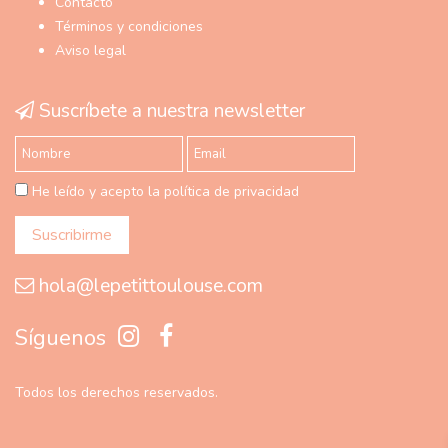
Contacto
Términos y condiciones
Aviso legal
Suscríbete a nuestra newsletter
He leído y acepto la política de privacidad
hola@lepetittoulouse.com
Síguenos
Todos los derechos reservados.