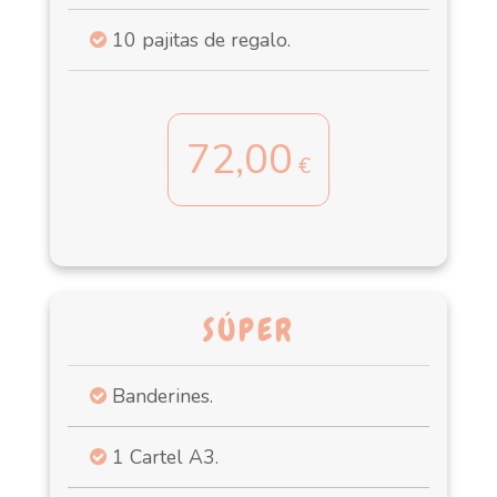
10 pajitas de regalo.
72,00
€
SÚPER
Banderines.
1 Cartel A3.