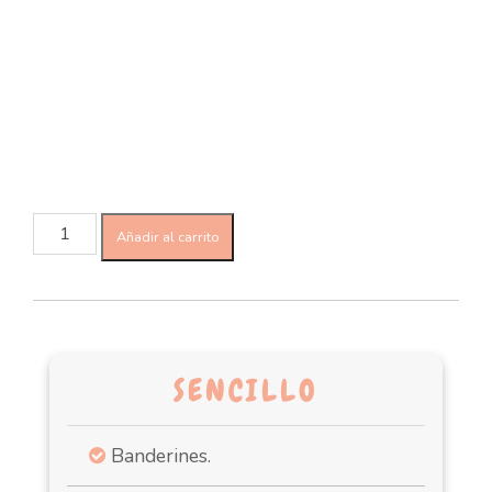
Añadir al carrito
SENCILLO
Banderines.