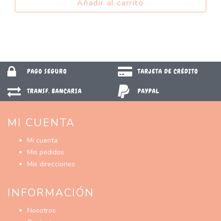
Añadir al carrito
PAGO SEGURO
TARJETA DE CRÉDITO
TRANSF. BANCARIA
PAYPAL
MI CUENTA
Mi cuenta
Mis pedidos
Mis direcciones
INFORMACIÓN
Nosotros